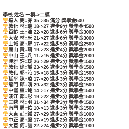
學校 姓名 一模->二模
達人 闕○霏 35->35 滿分 獎學金500
敦化 林○瑞 18->27 進步9分 獎學金4500
百齡 王○淮 22->28 進步6分 獎學金3000
大安 林○禾 21->27 進步6分 獎學金3000
土城 高○驊 17->22 進步5分 獎學金2500
麗山 黃○琦 19->23 進步4分 獎學金2000
中山 王○凡 11->15 進步4分 獎學金2000
興雅 許○瑗 26->29 進步3分 獎學金1500
敦化 徐○誠 23->26 進步3分 獎學金1500
敦化 郭○沁 15->18 進步3分 獎學金1500
延平 陳○瑋 17->20 進步3分 獎學金1500
龍門 邱○晴 29->32 進步3分 獎學金1500
中崙 盧○翎 14->17 進步3分 獎學金1500
淡江 鄭○彤 19->22 進步3分 獎學金1500
三峽 林○羽 31->34 進步3分 獎學金1500
南門 周○佑 10->13 進步3分 獎學金1500
大直 莊○鎂 27->29 進步2分 獎學金1000
中正 高○庭 17->19 進步2分 獎學金1000
大直 何○誩 22->24 進步2分 獎學金1000