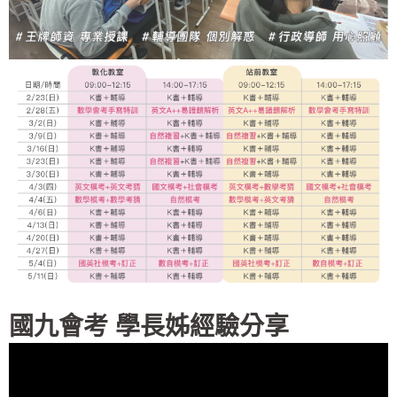
國九會考 學長姊經驗分享