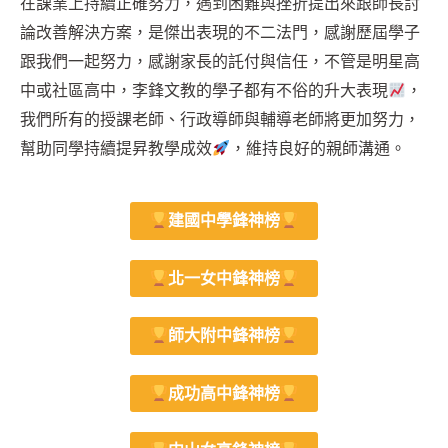
在課業上持續正確努力，遇到困難與挫折提出來跟師長討
論改善解決方案，是傑出表現的不二法門，感謝歷屆學子
跟我們一起努力，感謝家長的託付與信任，不管是明星高
中或社區高中，李鋒文教的學子都有不俗的升大表現
，
我們所有的授課老師、行政導師與輔導老師將更加努力，
幫助同學持續提昇教學成效
，維持良好的親師溝通。
建國中學鋒神榜
北一女中鋒神榜
師大附中鋒神榜
成功高中鋒神榜