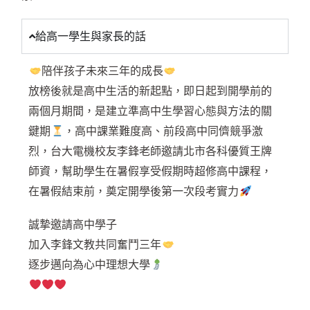
給高一學生與家長的話
陪伴孩子未來三年的成長
放榜後就是高中生活的新起點，即日起到開學前的
兩個月期間，是建立準高中生學習心態與方法的關
鍵期
，高中課業難度高、前段高中同儕競爭激
烈，台大電機校友李鋒老師邀請北市各科優質王牌
師資，幫助學生在暑假享受假期時超修高中課程，
在暑假結束前，奠定開學後第一次段考實力
誠摯邀請高中學子
加入李鋒文教共同奮鬥三年
逐步邁向為心中理想大學