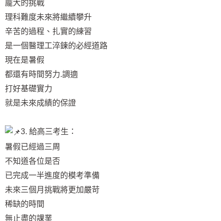
龐大的挑戰
理科難度未來將繼續攀升
辛苦的過程、扎實的練習
是一個醫理工淬鍊的必經道路
現在是暑假
都還有時間努力.調適
打好基礎實力
就是未來成績的保證
3. 給高三考生：
暑假已經過三周
不知道各位是否
已完成一半進度的模考準備
未來三個月挑戰將更加嚴苛
稀缺的時間
無止盡的課業