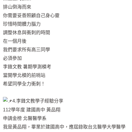
排山倒海而來
你需要妥善照顧自己身心靈
珍惜時間體力腦力
調整休息與衝刺的時間
在一個月後
我們要求所有高三同學
必須參加
李鋒文教 暑期學測模考
當開學北模的前哨站
希望同學全力衝刺！
4.李鋒文教學子經驗分享
112學年度 建國高中 黃品翔
申請金榜 北醫醫學系
我是黃品翔，畢業於建國高中，應屆錄取台北醫學大學醫學