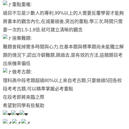
重點重複:
過目不忘是少數人的專利,99%以上的人需要反覆學習才能夠
將書本的觀念內化,在減量過後,突出的重點.學三次,時間只需
要一次的1.5-1.8倍.就可建立清晰的觀念
捨棄難題:
難題會耗掉需多時間與心力,在基本題與標準題尚未能獨立解
題的情況下,認出冷僻難題,跳過去,是有效的方法,這類題目考
出來機率偏低
做考古題:
理科高中段考題超過80%以上來自考古題,只要做過5回各校
段考考古題,可以精準掌握必考重點
在段考即將來臨之際
希望對同學有些幫助