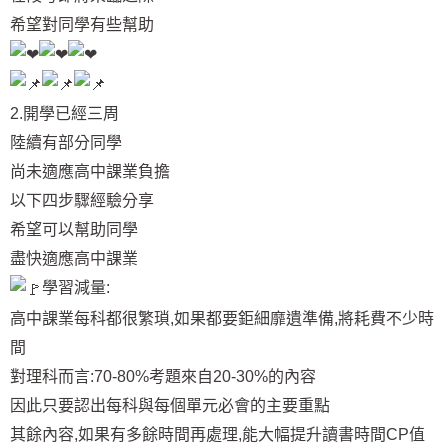
希望對同學有些幫助
2.開學已經三周
陸續有部分同學
尚未適應高中課業負擔
以下四步驟經驗分享
希望可以幫助同學
盡快適應高中課業
學習減量:
高中課業每科都很繁瑣,如果都要鉅細靡遺準備,將耗費不少時
間
對理科而言:70-80%考題來自20-30%的內容
因此只要認出每科與每個單元必會的主要重點
其餘內容,如果有多餘時間再處理,能大幅提升讀書時間CP值