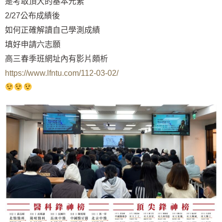
是考取頂大的基本元素
2/27公布成績後
如何正確解讀自己學測成績
填好申請六志願
高三春季班網址內有影片頗析
https://www.lfntu.com/112-03-02/