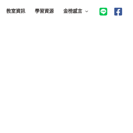
教室資訊
學習資源
金榜感言