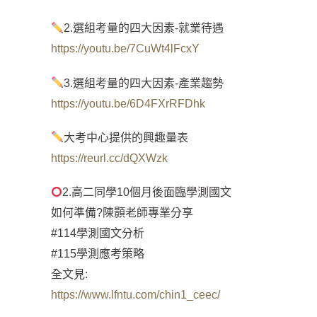
2.選組考量的四大因素-就業待遇
https://youtu.be/7CuWt4lFcxY
3.選組考量的四大因素-產業趨勢
https://youtu.be/6D4FXrRFDhk
大考中心提供的興趣量表
https://reurl.cc/dQXWzk
2.高二同學10個月後面臨學測國文
如何準備?陳顥老師專業分享
#114學測國文分析
#115學測應考策略
全文見:
https://www.lfntu.com/chin1_ceec/