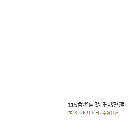
115會考自然 重點整理
2026 年 5 月 5 日
/
學習資源