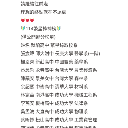
請繼續往前走
理想的終點就在不遠處
114繁星鋒神榜
(僅公開部分榜單)
姓名 就讀高中 繁星錄取校系
張宸瑋 師大附中 長庚大學 醫學系(一階)
楊恩齊 新莊高中 中國醫藥 藥學系
蔡念哲 永春高中 台灣大學 農業經濟系
陳韻安 景美女中 台灣大學 森林系
余韶熙 中崙高中 清華大學 材料系
林家華 南港高中 成功大學 機械工程系
李芪安 板橋高中 成功大學 法律系
吳孟鴻 大直高中 成功大學 物理系
蔡昕妤 松山高中 成功大學 工業資管理