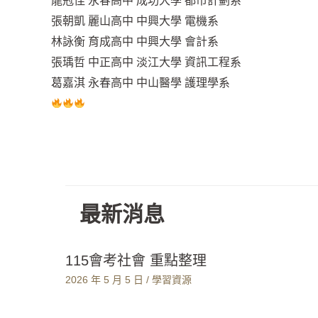
龍冠佳 永春高中 成功大學 都市計劃系
張朝凱 麗山高中 中興大學 電機系
林詠衡 育成高中 中興大學 會計系
張瑀哲 中正高中 淡江大學 資訊工程系
葛嘉淇 永春高中 中山醫學 護理學系
最新消息
115會考社會 重點整理
2026 年 5 月 5 日
/
學習資源