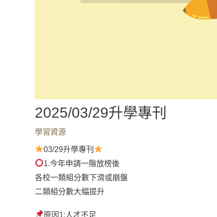
2025/03/29升學專刊
學習資源
03/29升學專刊
1.今年申請一階放榜後
各校一類組分數下滑或崩盤
二類組分數大幅提升
原因1:人才不足