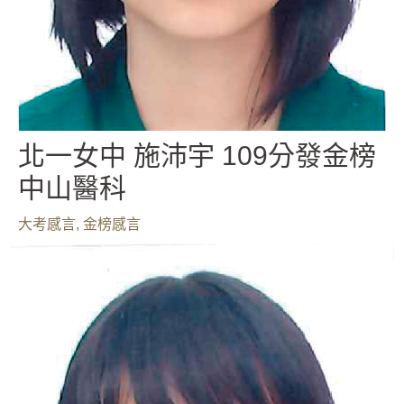
北一女中 施沛宇 109分發金榜
中山醫科
大考感言
,
金榜感言