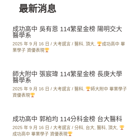
最新消息
成功高中 吳有恩 114繁星金榜 陽明交大
醫學系
2025 年 9 月 16 日
/
大考感言
/
醫科
,
頂大
,
成功高中 畢
業學子 資優表現
師大附中 張宸瑋 114繁星金榜 長庚大學
醫學系
2025 年 9 月 16 日
/
大考感言
/
醫科
,
師大附中 畢業學子
資優表現
成功高中 郭柏均 114分科金榜 台大醫科
2025 年 9 月 16 日
/
大考感言
/
分科
,
台大
,
醫科
,
頂大
,
成功高中 畢業學子 資優表現