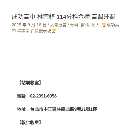
成功高中 林宗錡 114分科金榜 高醫牙醫
2025 年 9 月 16 日
/
大考感言
/
分科
,
醫科
,
頂大
,
成功高
中 畢業學子 資優表現
【站前教室】
電話：
02-2391-6958
地址：
台北市中正區林森北路9巷21號1樓
【敦化教室】