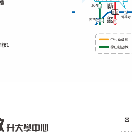
樓
4樓1