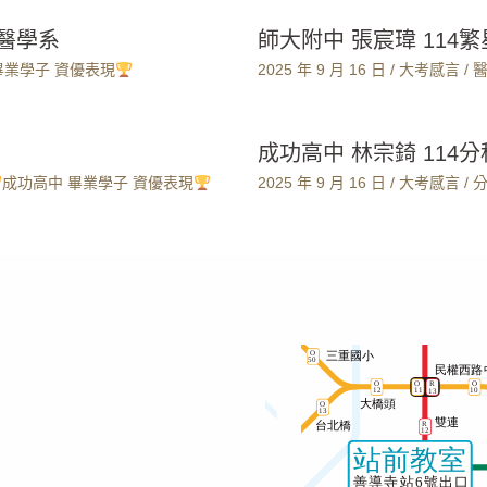
大醫學系
師大附中 張宸瑋 114
畢業學子 資優表現
2025 年 9 月 16 日
/
大考感言
/
成功高中 林宗錡 114
成功高中 畢業學子 資優表現
2025 年 9 月 16 日
/
大考感言
/