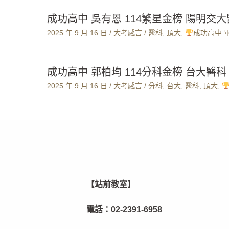
成功高中 吳有恩 114繁星金榜 陽明交
2025 年 9 月 16 日
/
大考感言
/
醫科
,
頂大
,
成功高中 
成功高中 郭柏均 114分科金榜 台大醫科
2025 年 9 月 16 日
/
大考感言
/
分科
,
台大
,
醫科
,
頂大
,
【站前教室】
電話：
02-2391-6958