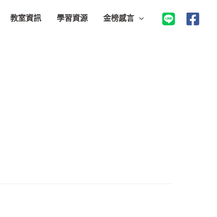
教室資訊
學習資源
金榜感言