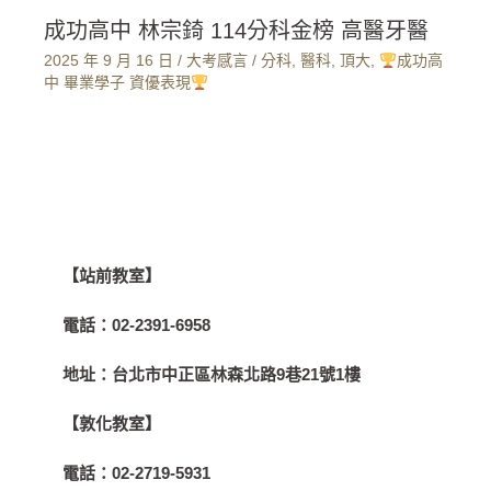
成功高中 林宗錡 114分科金榜 高醫牙醫
2025 年 9 月 16 日
/
大考感言
/
分科
,
醫科
,
頂大
,
成功高
中 畢業學子 資優表現
【站前教室】
電話：
02-2391-6958
地址：
台北市中正區林森北路9巷21號1樓
【敦化教室】
電話：
02-2719-5931