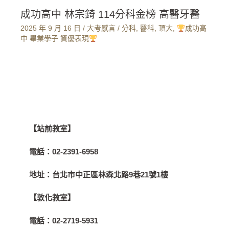
成功高中 林宗錡 114分科金榜 高醫牙醫
2025 年 9 月 16 日
/
大考感言
/
分科
,
醫科
,
頂大
,
成功高
中 畢業學子 資優表現
【站前教室】
電話：
02-2391-6958
地址：
台北市中正區林森北路9巷21號1樓
【敦化教室】
電話：
02-2719-5931