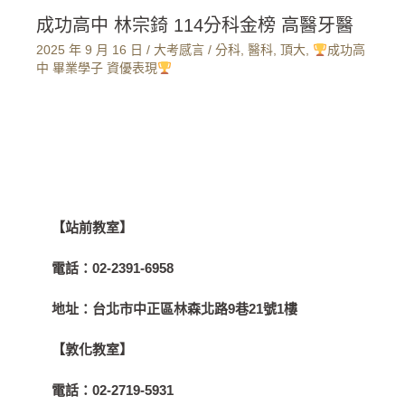
成功高中 林宗錡 114分科金榜 高醫牙醫
2025 年 9 月 16 日
/
大考感言
/
分科
,
醫科
,
頂大
,
成功高
中 畢業學子 資優表現
【站前教室】
電話：
02-2391-6958
地址：
台北市中正區林森北路9巷21號1樓
【敦化教室】
電話：
02-2719-5931