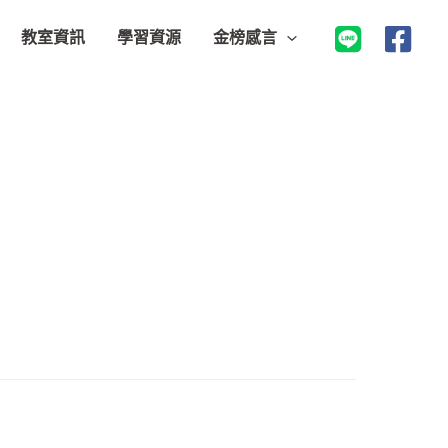
教室資訊
學習資源
金榜感言