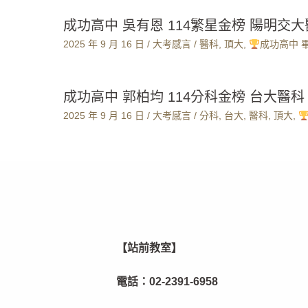
成功高中 吳有恩 114繁星金榜 陽明交
2025 年 9 月 16 日
/
大考感言
/
醫科
,
頂大
,
成功高中 
成功高中 郭柏均 114分科金榜 台大醫科
2025 年 9 月 16 日
/
大考感言
/
分科
,
台大
,
醫科
,
頂大
,
【站前教室】
電話：
02-2391-6958