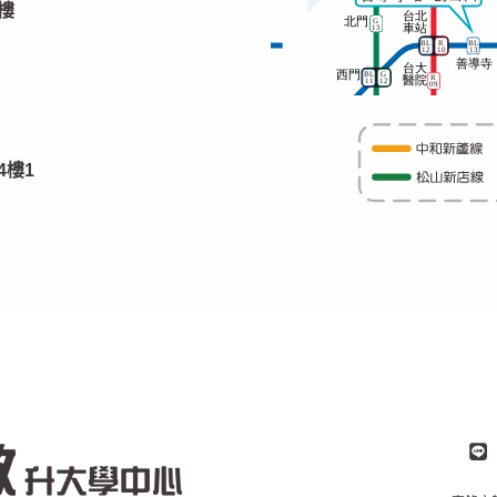
樓
4樓1