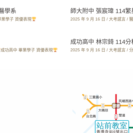
大醫學系
師大附中 張宸瑋 114
畢業學子 資優表現
2025 年 9 月 16 日
/
大考感言
/
成功高中 林宗錡 114
成功高中 畢業學子 資優表現
2025 年 9 月 16 日
/
大考感言
/