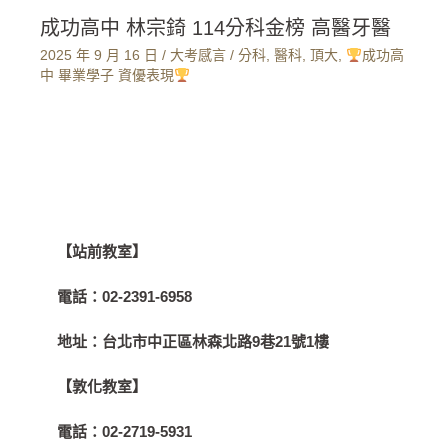
成功高中 林宗錡 114分科金榜 高醫牙醫
2025 年 9 月 16 日
/
大考感言
/
分科
,
醫科
,
頂大
,
成功高
中 畢業學子 資優表現
【站前教室】
電話：
02-2391-6958
地址：
台北市中正區林森北路9巷21號1樓
【敦化教室】
電話：
02-2719-5931