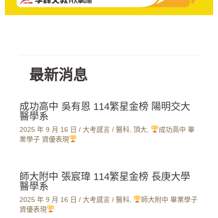
最新消息
成功高中 吳有恩 114繁星金榜 陽明交大
醫學系
2025 年 9 月 16 日
/
大考感言
/
醫科
,
頂大
,
成功高中 畢
業學子 資優表現
師大附中 張宸瑋 114繁星金榜 長庚大學
醫學系
2025 年 9 月 16 日
/
大考感言
/
醫科
,
師大附中 畢業學子
資優表現