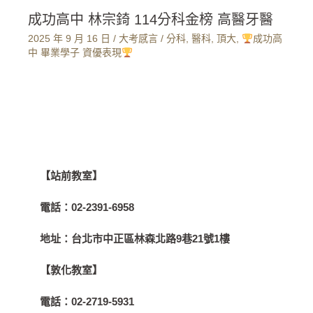
成功高中 林宗錡 114分科金榜 高醫牙醫
2025 年 9 月 16 日
/
大考感言
/
分科
,
醫科
,
頂大
,
成功高
中 畢業學子 資優表現
【站前教室】
電話：
02-2391-6958
地址：
台北市中正區林森北路9巷21號1樓
【敦化教室】
電話：
02-2719-5931