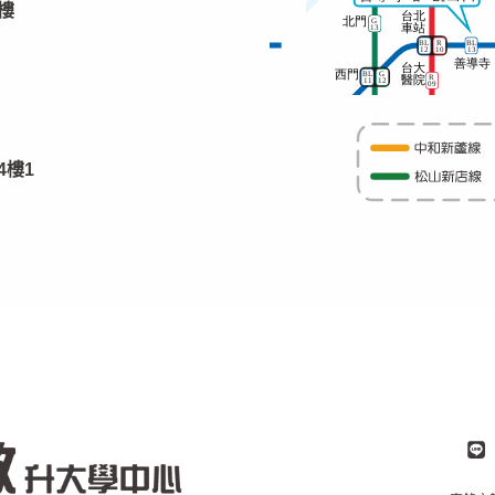
樓
4樓1