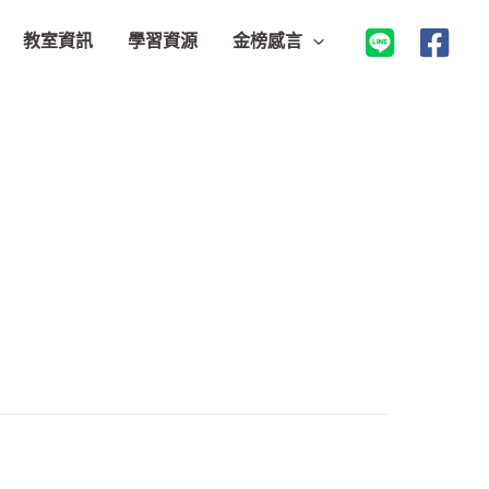
教室資訊
學習資源
金榜感言