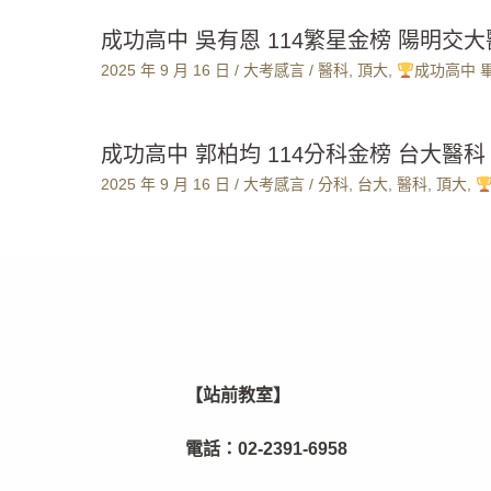
成功高中 吳有恩 114繁星金榜 陽明交
2025 年 9 月 16 日
/
大考感言
/
醫科
,
頂大
,
成功高中 
成功高中 郭柏均 114分科金榜 台大醫科
2025 年 9 月 16 日
/
大考感言
/
分科
,
台大
,
醫科
,
頂大
,
【站前教室】
電話：
02-2391-6958