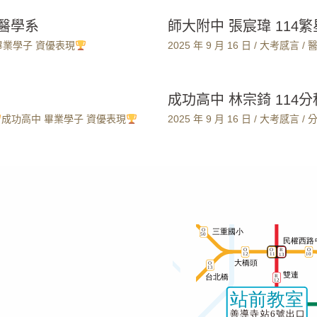
大醫學系
師大附中 張宸瑋 114
畢業學子 資優表現
2025 年 9 月 16 日
/
大考感言
/
成功高中 林宗錡 114
成功高中 畢業學子 資優表現
2025 年 9 月 16 日
/
大考感言
/