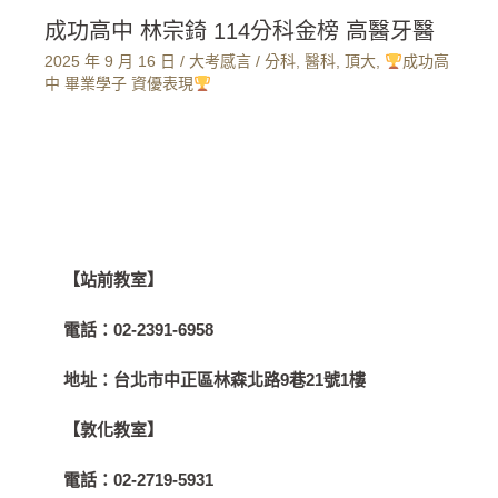
成功高中 林宗錡 114分科金榜 高醫牙醫
2025 年 9 月 16 日
/
大考感言
/
分科
,
醫科
,
頂大
,
成功高
中 畢業學子 資優表現
【站前教室】
電話：
02-2391-6958
地址：
台北市中正區林森北路9巷21號1樓
【敦化教室】
電話：
02-2719-5931