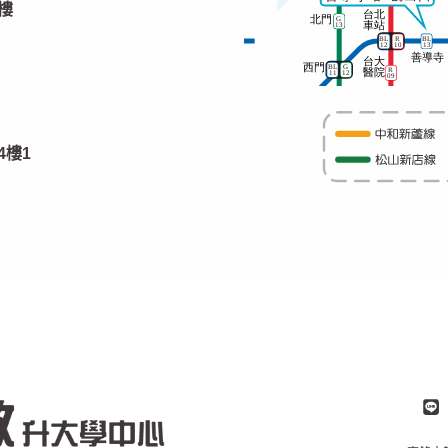
樓
4樓1