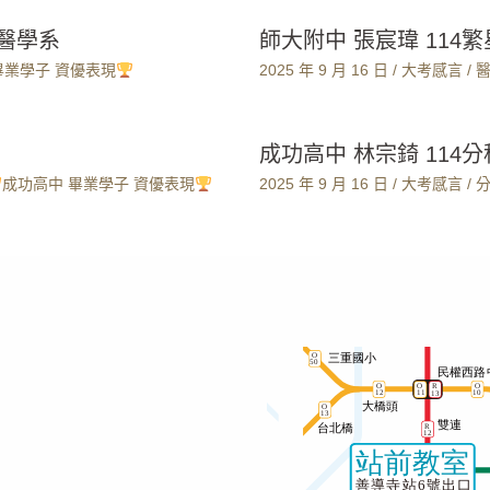
大醫學系
師大附中 張宸瑋 114
畢業學子 資優表現
2025 年 9 月 16 日
/
大考感言
/
成功高中 林宗錡 114
成功高中 畢業學子 資優表現
2025 年 9 月 16 日
/
大考感言
/