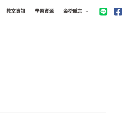
教室資訊
學習資源
金榜感言