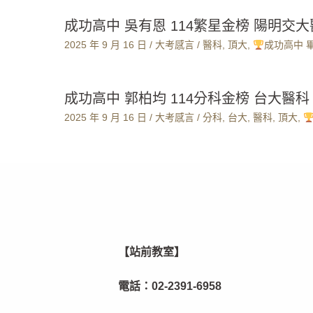
成功高中 吳有恩 114繁星金榜 陽明交
2025 年 9 月 16 日
/
大考感言
/
醫科
,
頂大
,
成功高中 
成功高中 郭柏均 114分科金榜 台大醫科
2025 年 9 月 16 日
/
大考感言
/
分科
,
台大
,
醫科
,
頂大
,
【站前教室】
電話：
02-2391-6958