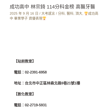
成功高中 林宗錡 114分科金榜 高醫牙醫
2025 年 9 月 16 日
/
大考感言
/
分科
,
醫科
,
頂大
,
成功高
中 畢業學子 資優表現
【站前教室】
電話：
02-2391-6958
地址：
台北市中正區林森北路9巷21號1樓
【敦化教室】
電話：
02-2719-5931