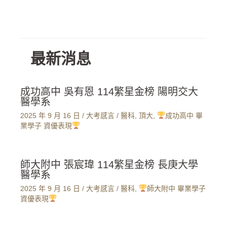
最新消息
成功高中 吳有恩 114繁星金榜 陽明交大
醫學系
2025 年 9 月 16 日
/
大考感言
/
醫科
,
頂大
,
成功高中 畢
業學子 資優表現
師大附中 張宸瑋 114繁星金榜 長庚大學
醫學系
2025 年 9 月 16 日
/
大考感言
/
醫科
,
師大附中 畢業學子
資優表現