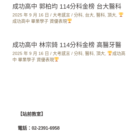
成功高中 郭柏均 114分科金榜 台大醫科
2025 年 9 月 16 日
/
大考感言
/
分科
,
台大
,
醫科
,
頂大
,
成功高中 畢業學子 資優表現
成功高中 林宗錡 114分科金榜 高醫牙醫
2025 年 9 月 16 日
/
大考感言
/
分科
,
醫科
,
頂大
,
成功高
中 畢業學子 資優表現
【站前教室】
電話：
02-2391-6958