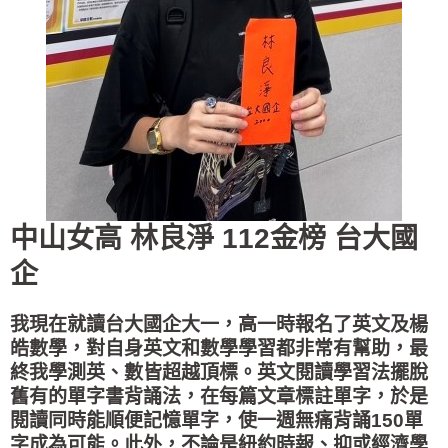
中山女高 林良淨 112金榜 台大國
企
我現在就讀台大國企大一，高一時報名了英文及楊
皓數學，對自身英文和數學學習都非常有幫助，最
終我學測英、數皆超越頂標。英文閱讀學習法擺脫
舊有的單字書背誦法，在每篇文章標註單字，於是
閱讀同時能順便記憶單字，使一週無痛背誦150單
字成為可能。此外，不論是紐約時報、抑或經濟學