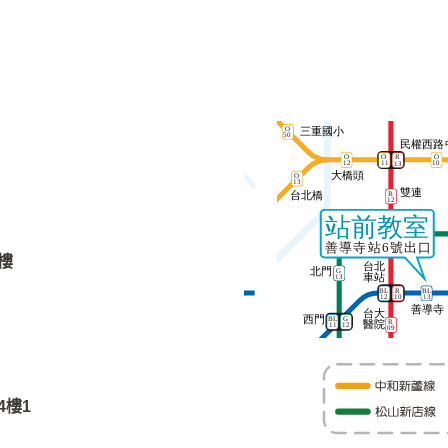
樓
4樓1