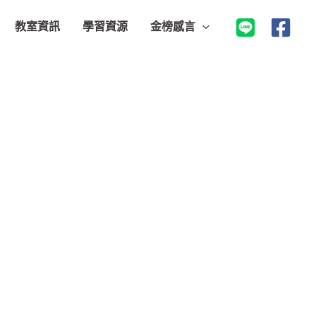
教室資訊
學習資源
金榜感言