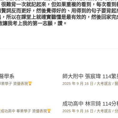
，很難背一次就記起來，但如果重複的看到，每次看到
和贅詞反而更好，然後覺得好的、用得到的句子要背起
出，所以在課堂上就確實聽懂是最有效的，然後回家完
教讓我考上我的第一志願，讚。
大醫學系
師大附中 張宸瑋 114
畢業學子 資優表現
2025 年 9 月 16 日
/
大考感言
/
成功高中 林宗錡 114
成功高中 畢業學子 資優表現
2025 年 9 月 16 日
/
大考感言
/