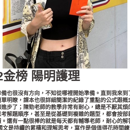
12金榜 陽明護理
準備也很沒有方向，不知從哪裡開始準備。直到我來到
簡單明瞭，課本也很詳細簡潔的紀錄了重點的公式跟概
和進步了；陳勁老師的教學非常有耐心，總是不厭其煩
思考解題順序，甚至是從基礎到複雜的題型，都會按部
積。還有一點很棒的就是每天都有輔導老師，耐心的解
國文是持續的累積和理解思考，寫作是個值得花時間練