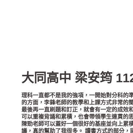
大同高中 梁安筠 1
理科一直都不是我的強項，一開始對分科的
的方面，李鋒老師的教學和上課方式非常的
最後再一直刷題和訂正，就會有一定的成效
可以重複背誦和累積，也會帶領學生連貫的
陳勁老師可以蓋好一個很好的基座並向上累
議，真的幫助了我很多。 讀書方式的部分，