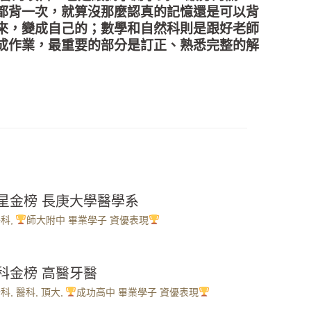
都背一次，就算沒那麼認真的記憶還是可以背
來，變成自己的；數學和自然科則是跟好老師
成作業，最重要的部分是訂正、熟悉完整的解
繁星金榜 長庚大學醫學系
醫科
,
師大附中 畢業學子 資優表現
分科金榜 高醫牙醫
分科
,
醫科
,
頂大
,
成功高中 畢業學子 資優表現