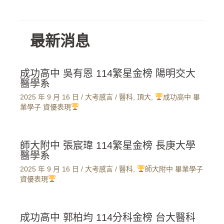
最新消息
成功高中 吳有恩 114繁星金榜 陽明交大
醫學系
2025 年 9 月 16 日
/
大考感言
/
醫科
,
頂大
,
成功高中 畢
業學子 資優表現
師大附中 張宸瑋 114繁星金榜 長庚大學
醫學系
2025 年 9 月 16 日
/
大考感言
/
醫科
,
師大附中 畢業學子
資優表現
成功高中 郭柏均 114分科金榜 台大醫科