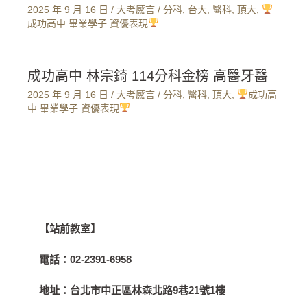
2025 年 9 月 16 日
/
大考感言
/
分科
,
台大
,
醫科
,
頂大
,
成功高中 畢業學子 資優表現
成功高中 林宗錡 114分科金榜 高醫牙醫
2025 年 9 月 16 日
/
大考感言
/
分科
,
醫科
,
頂大
,
成功高
中 畢業學子 資優表現
【站前教室】
電話：
02-2391-6958
地址：
台北市中正區林森北路9巷21號1樓