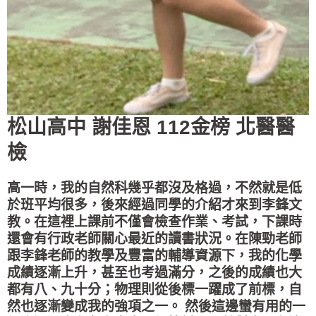
松山高中 謝佳恩 112金榜 北醫醫
檢
高一時，我的自然科幾乎都沒及格過，不然就是低
於班平均很多，後來經過同學的介紹才來到李鋒文
教。在這裡上課前不僅會檢查作業、考試，下課時
還會有行政老師關心最近的讀書狀況。在陳勁老師
跟李鋒老師的教學及豐富的輔導資源下，我的化學
成績逐漸上升，甚至也考過滿分，之後的成績也大
都有八、九十分；物理則從後標一躍成了前標，自
然也逐漸變成我的強項之一。 然後這邊蠻有用的一