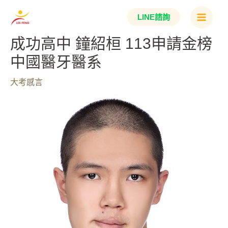
跳
Main
LINE諮詢
至
Menu
主
成功高中 鐘紹桓 113申請金榜
要
中國醫牙醫系
內
容
大考感言