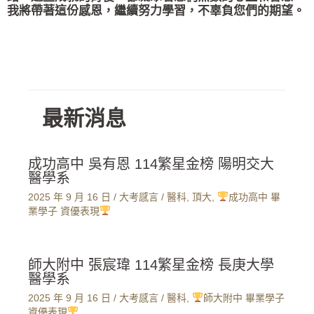
我將帶著這份感恩，繼續努力學習，不辜負您們的期望。
最新消息
成功高中 吳有恩 114繁星金榜 陽明交大
醫學系
2025 年 9 月 16 日
/
大考感言
/
醫科
,
頂大
,
成功高中 畢
業學子 資優表現
師大附中 張宸瑋 114繁星金榜 長庚大學
醫學系
2025 年 9 月 16 日
/
大考感言
/
醫科
,
師大附中 畢業學子
資優表現