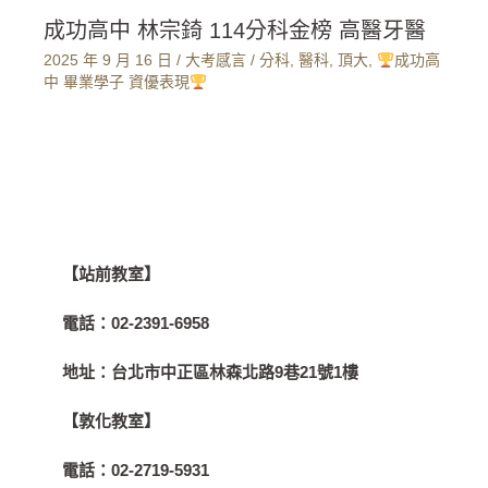
成功高中 林宗錡 114分科金榜 高醫牙醫
2025 年 9 月 16 日
/
大考感言
/
分科
,
醫科
,
頂大
,
成功高
中 畢業學子 資優表現
【站前教室】
電話：
02-2391-6958
地址：
台北市中正區林森北路9巷21號1樓
【敦化教室】
電話：
02-2719-5931