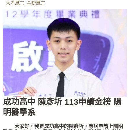
大考感言
,
金榜感言
成功高中 陳彥圻 113申請金榜 陽
明醫學系
大家好，我是成功高中的陳彥圻，應屆申請上陽明