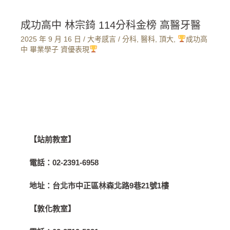
成功高中 林宗錡 114分科金榜 高醫牙醫
2025 年 9 月 16 日
/
大考感言
/
分科
,
醫科
,
頂大
,
成功高
中 畢業學子 資優表現
【站前教室】
電話：
02-2391-6958
地址：
台北市中正區林森北路9巷21號1樓
【敦化教室】