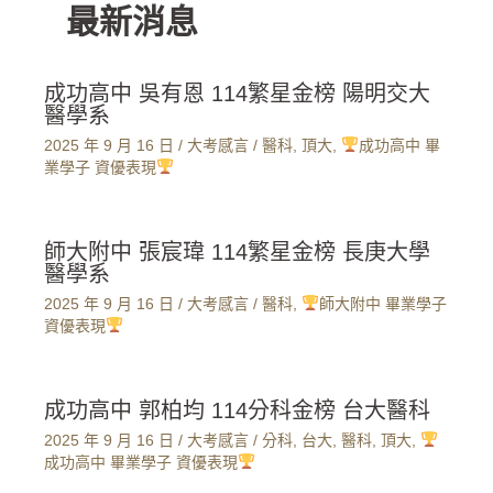
最新消息
成功高中 吳有恩 114繁星金榜 陽明交大
醫學系
2025 年 9 月 16 日
/
大考感言
/
醫科
,
頂大
,
成功高中 畢
業學子 資優表現
師大附中 張宸瑋 114繁星金榜 長庚大學
醫學系
2025 年 9 月 16 日
/
大考感言
/
醫科
,
師大附中 畢業學子
資優表現
成功高中 郭柏均 114分科金榜 台大醫科
2025 年 9 月 16 日
/
大考感言
/
分科
,
台大
,
醫科
,
頂大
,
成功高中 畢業學子 資優表現