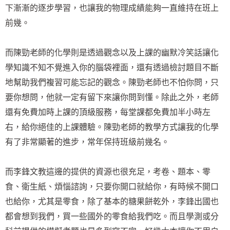
下漸漸的逐步學習，也讓我的物理成績能夠一直維持在班上
前幾。
而陳勁老師的化學則是透過觀念以及上課的幽默冷笑話讓化
學知識不知不覺進入你的腦袋裡面，還有透過檢討題目不斷
地幫助我們複習可能忘記的觀念。陳勁老師也不怕你問，只
要你想問，他就一定有留下來讓你問到懂。除此之外，老師
還有免費加時上課的頂級服務，每堂課都免費加半小時左
右，給你絕佳的上課體驗。陳勁老師的教學方式讓我的化學
有了非常顯著的進步，常年保持班級前幾名。
而李鋒文教這邊的提供的資源也很充足，考卷、題本、零
食、衛生紙、煩惱諮詢，只要你開口就給你，有時候不開口
也給你，尤其是零食，除了基本的糖果餅乾外，李鋒出國也
都會想到我們，買一些國外的零食給我們吃。而且學測或分