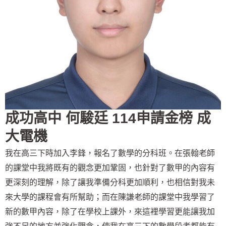
成功高中 何駿廷 114申請金榜 成
大電機
我在高三下時加入李鋒，報名了數學的分科班。在張翰老師
的課堂中我將既有的觀念更加鞏固，也針對了數甲的內容有
更深刻的理解，除了讓我準備分科更加順利，也相信對我未
來大學的課程會有所幫助；而在陳謙老師的課堂中我學習了
新的數甲內容，除了在學校上課外，來這裡學習更能讓我加