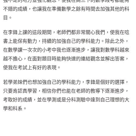
強不足的地方並強化觀念，使我在高三下的數學段考都能有
不錯的成績，也讓我在準備數學之餘有時間去加強其他的科
目。
在李鋒上課的這段期間，老師們都非常關心我們，使我在唸
書上能保有動力，持續的加強自己的學科能力。除此之外，
在數學課一次次的小考中我也逐漸進步，讓我對數學科越來
越不擔心，在面對題目時能夠快速的連結觀念並解出答案，
使我在考試上有好的表現。
若學弟妹們也想加強自己的學科能力，李鋒是個好的選擇，
只要肯認真學習，相信你們也能在老師的教導下逐漸進步，
考取好的成績，並在學測或是分科測驗中達到自己理想的大
學和科系。