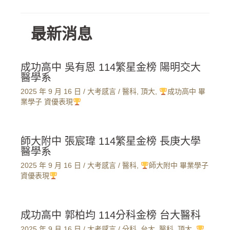
最新消息
成功高中 吳有恩 114繁星金榜 陽明交大
醫學系
2025 年 9 月 16 日
/
大考感言
/
醫科
,
頂大
,
成功高中 畢
業學子 資優表現
師大附中 張宸瑋 114繁星金榜 長庚大學
醫學系
2025 年 9 月 16 日
/
大考感言
/
醫科
,
師大附中 畢業學子
資優表現
成功高中 郭柏均 114分科金榜 台大醫科
2025 年 9 月 16 日
/
大考感言
/
分科
,
台大
,
醫科
,
頂大
,