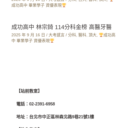
成功高中 畢業學子 資優表現
成功高中 林宗錡 114分科金榜 高醫牙醫
2025 年 9 月 16 日
/
大考感言
/
分科
,
醫科
,
頂大
,
成功高
中 畢業學子 資優表現
【站前教室】
電話：
02-2391-6958
地址：
台北市中正區林森北路9巷21號1樓