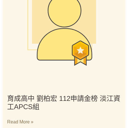
請
金
榜
淡
江
資
工
APCS
組
育成高中 劉柏宏 112申請金榜 淡江資
工APCS組
Read More »