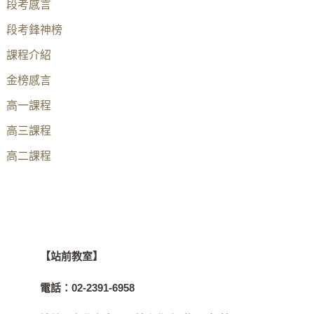
段考感言
段考鋒神榜
課程介紹
金榜感言
高一課程
高三課程
高二課程
【站前教室】
電話：
02-2391-6958