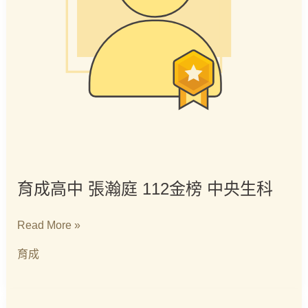
央
生
科
育成高中 張瀚庭 112金榜 中央生科
Read More »
育成
育