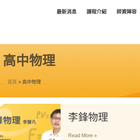
最新消息
課程介紹
師資陣容
高中物理
首頁
高中物理
李
李鋒物理
鋒
物
理
Read More »