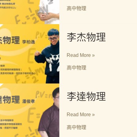
高中物理
李
李杰物理
杰
物
理
Read More »
高中物理
李
李達物理
達
物
理
Read More »
高中物理