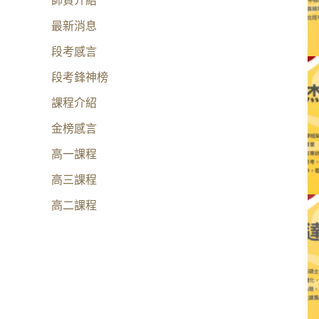
師資介紹
最新消息
段考感言
段考鋒神榜
課程介紹
金榜感言
高一課程
高三課程
高二課程