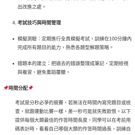
出改進之處。
考試技巧與時間管理
模擬測驗：定期進行全真模擬考試，訓練在100分鐘內
完成所有題目的能力，熟悉各題型解題策略。
錯題本的建立：把過去的錯誤整理成筆記，定期檢視
與複習，避免重蹈覆轍。
時間分配
考試是分秒必爭的競賽，若無法在時間內寫完題目或檢
查，就跟運動比賽一樣，差一秒可能就失敗飲恨。以下
提供每個大題最佳的作答時間長度，同學可以在考前用
碼表計時，看看自己哪個大題的作答時間過長，訓練自