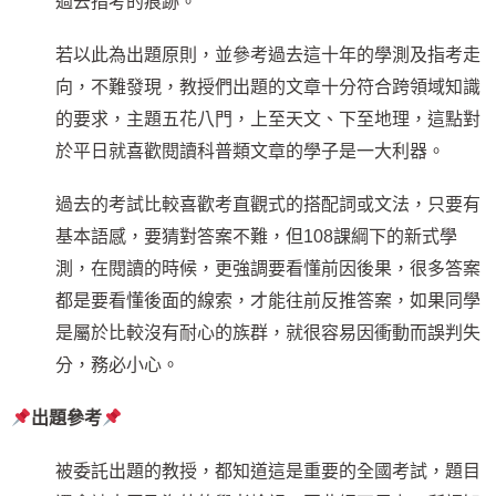
過去指考的痕跡。
若以此為出題原則，並參考過去這十年的學測及指考走
向，不難發現，教授們出題的文章十分符合跨領域知識
的要求，主題五花八門，上至天文、下至地理，這點對
於平日就喜歡閱讀科普類文章的學子是一大利器。
過去的考試比較喜歡考直觀式的搭配詞或文法，只要有
基本語感，要猜對答案不難，但108課綱下的新式學
測，在閱讀的時候，更強調要看懂前因後果，很多答案
都是要看懂後面的線索，才能往前反推答案，如果同學
是屬於比較沒有耐心的族群，就很容易因衝動而誤判失
分，務必小心。
出題參考
被委託出題的教授，都知道這是重要的全國考試，題目