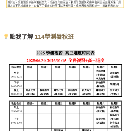
點我了解
114學測暑秋班