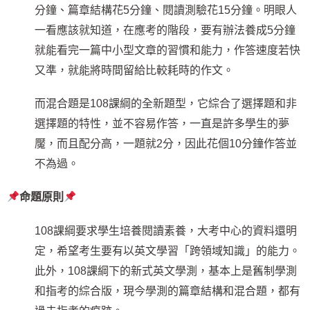
分鐘、篇章結構花5分鐘、閱讀測驗花15分鐘。明眼人
一看應該就知道，在應考的階段，要有辦法養成5分鐘
就能看完一篇中小型文章的習慣和能力，作答速度若快
又準，就能將時間留給比較耗時的作文。
而混合題是108課綱的全新題型，它綜合了選擇題和非
選擇題的特性，並不容易作答，一直是許多學生的夢
魘，而且配分高，一題就2分，因此花個10分鐘作答並
不為過。
命題原則
108課綱要求學生培養閱讀素養，大考中心的資料還明
定，希望考生要有以英文學習「跨領域知識」的能力。
此外，108課綱下的新式英文學測，基本上是舊制學測
和指考的綜合版，現今學測的篇章結構和混合題，都有