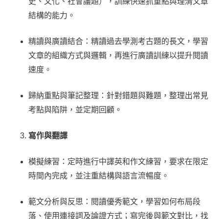
史、文化、社會議題），訓練快速抓重點與理清文章
結構的能力。
精讀與廣讀結合：精讀過去學測考古題的長文，學習
文章的組織方式與邏輯，再進行廣讀訓練以提升閱讀
速度。
歸納重點與筆記整理：針對錯題與難題，整理出常見
考點與陷阱，並定期回顧。
寫作與翻譯
模擬練習：定時進行中譯英和作文練習，要求在限定
時間內完成，並注重結構與語言流暢度。
範文分析與反思：閱讀優秀範文，學習如何布局段
落、使用連接詞及論證方式；寫完後與範文對比，找