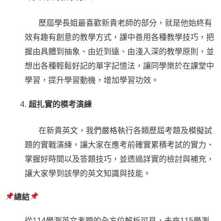
歷屆學長姐最喜歡新貴老師的部分，就是他始終有
效有趣有創意的教學方式，課中善用各種教學技巧，把
握由具體到抽象、由近到遠、由淺入深的教學原則，並
想出各種輕鬆好記的單字記憶法，讓同學樂於在課堂中
學習，提升學習動機，增加學習功效。
超扎實的模考演練
在新貴英文，我們嚴格執行各類歷屆考題及模擬試
題的實戰演練，讓大家在應考前確實累積考試的實力、
掌握好時間以及答題技巧，並透過詳實的檢討與補充，
讓大家學到該學的英文知識與技能。
總結
從114學測英文考題的全方位解析可見，未來115學測