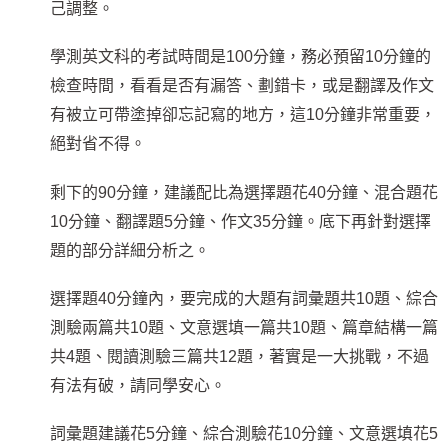
己調整。
學測英文科的考試時間是100分鐘，務必預留10分鐘的
檢查時間，看看是否有漏答、劃錯卡，或是翻譯及作文
有被立可帶塗掉卻忘記寫的地方，這10分鐘非常重要，
絕對省不得。
剩下的90分鐘，建議配比為選擇題花40分鐘、混合題花
10分鐘、翻譯題5分鐘、作文35分鐘。底下再針對選擇
題的部分詳細分析之。
選擇題40分鐘內，要完成的大題有詞彙題共10題、綜合
測驗兩篇共10題、文意選填一篇共10題、篇章結構一篇
共4題、閱讀測驗三篇共12題，著實是一大挑戰，不過
有法有破，請同學安心。
詞彙題建議花5分鐘、綜合測驗花10分鐘、文意選填花5