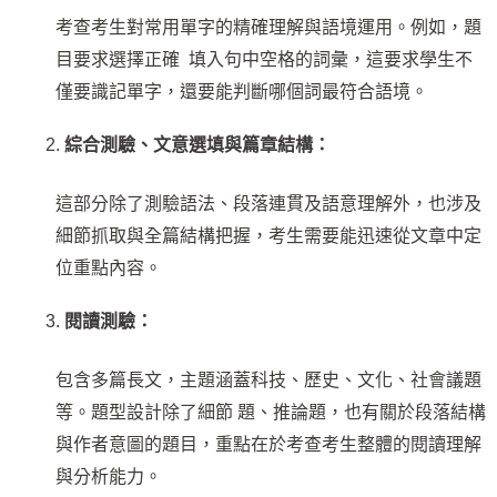
考查考生對常用單字的精確理解與語境運用。例如，題
目要求選擇正確 填入句中空格的詞彙，這要求學生不
僅要識記單字，還要能判斷哪個詞最符合語境。
綜合測驗、文意選填與篇章結構：
這部分除了測驗語法、段落連貫及語意理解外，也涉及
細節抓取與全篇結構把握，考生需要能迅速從文章中定
位重點內容。
閱讀測驗：
包含多篇長文，主題涵蓋科技、歷史、文化、社會議題
等。題型設計除了細節 題、推論題，也有關於段落結構
與作者意圖的題目，重點在於考查考生整體的閱讀理解
與分析能力。