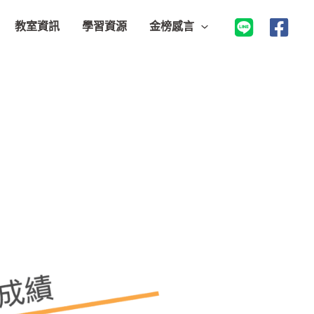
教室資訊
學習資源
金榜感言