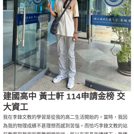
建國高中 黃士軒 114申請金榜 交
大資工
我在李鋒文教的學習是從我的高二生活開始的。當時，我因
為我的物理成績不甚理想而感到苦惱。而恰巧李鋒文教的站