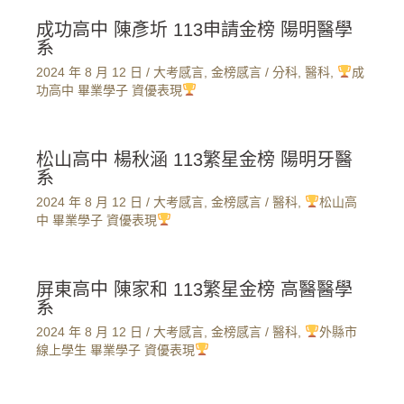
成功高中 陳彥圻 113申請金榜 陽明醫學
系
2024 年 8 月 12 日
/
大考感言
,
金榜感言
/
分科
,
醫科
,
成
功高中 畢業學子 資優表現
松山高中 楊秋涵 113繁星金榜 陽明牙醫
系
2024 年 8 月 12 日
/
大考感言
,
金榜感言
/
醫科
,
松山高
中 畢業學子 資優表現
屏東高中 陳家和 113繁星金榜 高醫醫學
系
2024 年 8 月 12 日
/
大考感言
,
金榜感言
/
醫科
,
外縣市
線上學生 畢業學子 資優表現